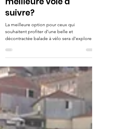
Quelle est la
meilleure voie à
suivre?
La meilleure option pour ceux qui
souhaitent profiter d’une belle et
décontractée balade à vélo sera d’explorer
les espaces extérieurs du...